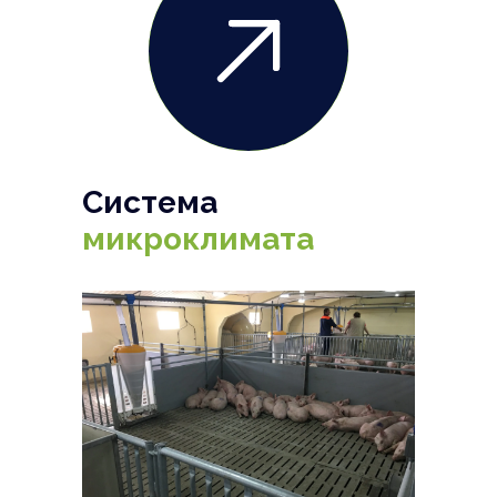
Система
микроклимата