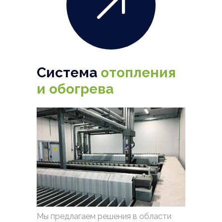
Система
отопления
и обогрева
Мы предлагаем решения в области