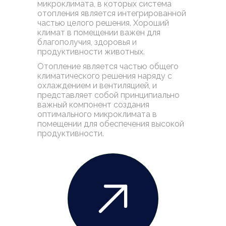
микроклимата, в которых система
отопления является интегрированной
частью целого решения. Хороший
климат в помещении важен для
благополучия, здоровья и
продуктивности животных.
Отопление является частью общего
климатического решения наряду с
охлаждением и вентиляцией, и
представляет собой принципиально
важный компонент создания
оптимального микроклимата в
помещении для обеспечения высокой
продуктивности.